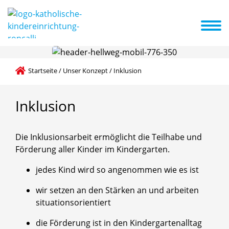
er Konzept
Elternarbeit
Kooperationspartner
Anmeldung
Startseite
/
Unser Konzept
/
Inklusion
Inklusion
Die Inklusionsarbeit ermöglicht die Teilhabe und
Förderung aller Kinder im Kindergarten.
jedes Kind wird so angenommen wie es ist
wir setzen an den Stärken an und arbeiten
situationsorientiert
die Förderung ist in den Kindergartenalltag