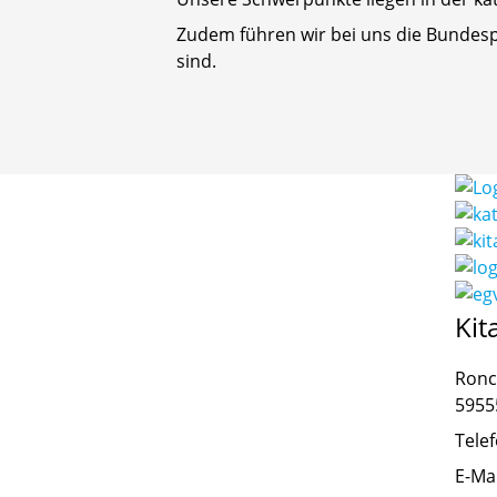
Zudem führen wir bei uns die Bundespr
sind.
Kit
Ronc
5955
Tele
E-Mai