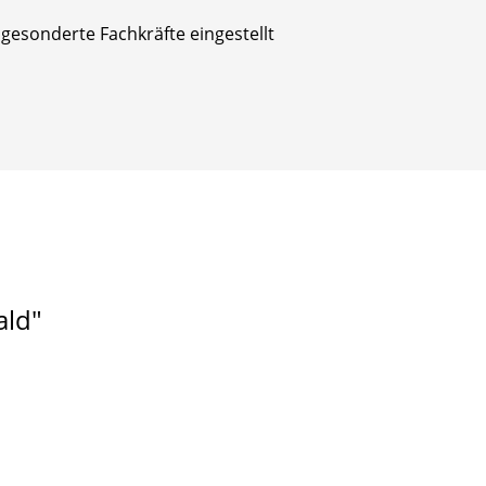
gesonderte Fachkräfte eingestellt
ald"