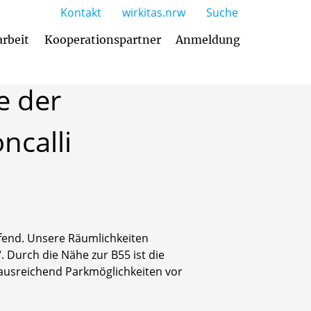
Kontakt
wirkitas.nrw
Suche
arbeit
Kooperationspartner
Anmeldung
e
der
ncalli
ifend. Unsere Räumlichkeiten
 Durch die Nähe zur B55 ist die
 ausreichend Parkmöglichkeiten vor