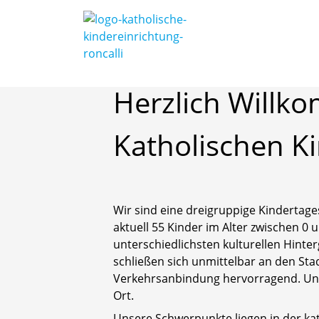
Startseite
Herzlich
Willk
Katholischen
K
Wir sind eine dreigruppige Kindertag
aktuell 55 Kinder im Alter zwischen 0 
unterschiedlichsten kulturellen Hinte
schließen sich unmittelbar an den Sta
Verkehrsanbindung hervorragend. Unse
Ort.
Unsere Schwerpunkte liegen in der kath