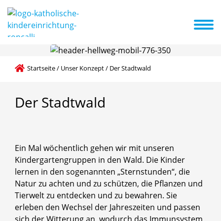
er Konzept
Elternarbeit
Kooperationspartner
Anmeldung
Startseite
/
Unser Konzept
/
Der Stadtwald
Der
Stadtwald
Ein Mal wöchentlich gehen wir mit unseren
Kindergartengruppen in den Wald. Die Kinder
lernen in den sogenannten „Sternstunden“, die
Natur zu achten und zu schützen, die Pflanzen und
Tierwelt zu entdecken und zu bewahren. Sie
erleben den Wechsel der Jahreszeiten und passen
sich der Witterung an, wodurch das Immunsystem