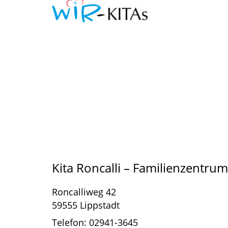
Kita Roncalli – Familienzentru
Roncalliweg 42
59555 Lippstadt
Telefon: 02941-3645